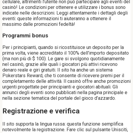
cellulare, altrimenti l’utente non può partecipare agli eventi del
casinò! Le condizioni per ottenere e utilizzare i bonus sono
indicate nelle descrizioni. Leggi attentamente i dettagli degli
eventi: queste informazioni ti aiuteranno a ottenere il
massimo dalle promozioni fedeltà!
Programmi bonus
Per i principianti, quando si ricostituisce un deposito per la
prima volta, viene accreditato il 100% dell’importo depositato
(ma non più di $ 100). Le gare si svolgono quotidianamente
nel casinò, grazie alle quali i giocatori più attivi ricevono
denaro reale e giri gratuiti. Il sito ha anche un sistema
Pokerstars Reward, che ti consente di ricevere premi per il
completamento delle attività. Il casinò offre anche promozioni
urgenti progettate per principianti e giocatori abituali. Gli
annunci degli eventi sono pubblicati nella pagina principale e
nella sezione tematica del portale del gioco d’azzardo.
Registrazione e verifica
Il sito supporta la lingua russa: questa funzione semplifica
notevolmente la registrazione. Fare clic sul pulsante Unisciti,