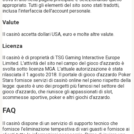
appropriato. Tutti gli elementi del sito sono stati tradotti,
inclusa l’interfaccia dell’account personale.
Valute
Il casinò accetta dollari USA, euro e molte altre valute.
Licenza
Il casinò è di proprietà di TSG Gaming Interactive Europe
Limited. L’attività del sito nel campo del gioco d’azzardo è
svolta sotto licenza MGA. L’attuale autorizzazione è stata
rilasciata il 1 agosto 2018. Il portale di gioco d’azzardo Poker
Stars fornisce servizi di casinò online nel pieno rispetto della
legge: questo è uno dei progetti più famosi nel settore del
gioco d’azzardo, che riunisce gli appassionati di slot,
scommesse sportive, poker e altri giochi d’azzardo.
FAQ
Il casinò dispone di un servizio di supporto tecnico che
fornisce l’eliminazione tempestiva di vari guasti e fornisce ai