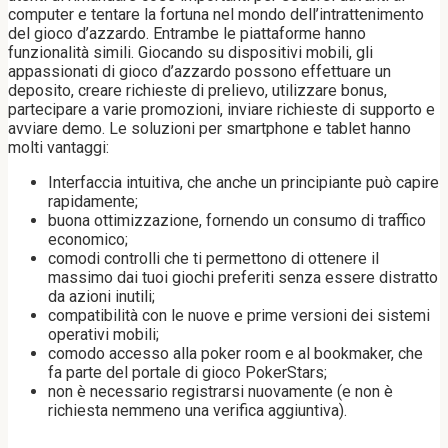
computer e tentare la fortuna nel mondo dell’intrattenimento
del gioco d’azzardo. Entrambe le piattaforme hanno
funzionalità simili. Giocando su dispositivi mobili, gli
appassionati di gioco d’azzardo possono effettuare un
deposito, creare richieste di prelievo, utilizzare bonus,
partecipare a varie promozioni, inviare richieste di supporto e
avviare demo. Le soluzioni per smartphone e tablet hanno
molti vantaggi:
Interfaccia intuitiva, che anche un principiante può capire
rapidamente;
buona ottimizzazione, fornendo un consumo di traffico
economico;
comodi controlli che ti permettono di ottenere il
massimo dai tuoi giochi preferiti senza essere distratto
da azioni inutili;
compatibilità con le nuove e prime versioni dei sistemi
operativi mobili;
comodo accesso alla poker room e al bookmaker, che
fa parte del portale di gioco PokerStars;
non è necessario registrarsi nuovamente (e non è
richiesta nemmeno una verifica aggiuntiva).