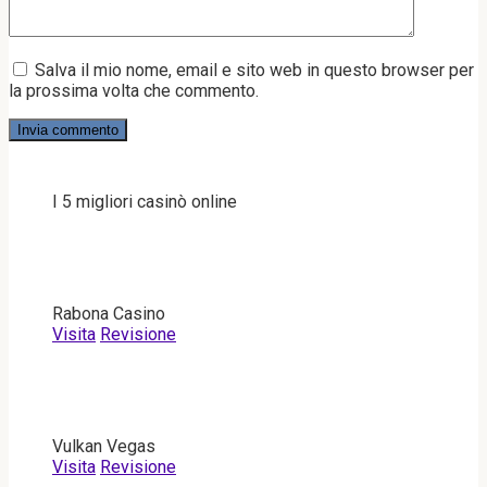
Salva il mio nome, email e sito web in questo browser per
la prossima volta che commento.
I 5 migliori casinò online
Rabona Casino
Visita
Revisione
Vulkan Vegas
Visita
Revisione