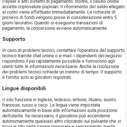
Payeer e altri sistemi di pagamento. Inoltre, il casinò online
accetta criptovalute popolari. Il rifornimento del saldo allegato
al conto viene effettuato immediatamente. Le richieste di
prelievo di fondi vengono prese in considerazione entro 5
giorni lavorativi. Quando si eseguono transazioni di
pagamento, la conversione avviene automaticamente.
Supporto
In caso di problemi tecnici, contattare l’operatore del supporto
tecnico tramite chat online o e-mail. I dipendenti del negozio
rispondono il più rapidamente possibile e forniscono agli
utenti tutte le informazioni necessarie. Anche la risoluzione
dei problemi tecnici richiede un minimo di tempo. Il supporto
è fornito solo ai giocatori registrati.
Lingue disponibili
Il sito funziona in inglese, tedesco, lettone, lituano, suomi,
francese, russo e ceco. La lingua viene impostata
automaticamente in base alle informazioni sulla posizione
dell’utente. Se necessario, il giocatore può accenderne
autonomamente qualsiasi altro cliccando sul pulsante che si
trova in alto nella pagina principale e selezionando quello