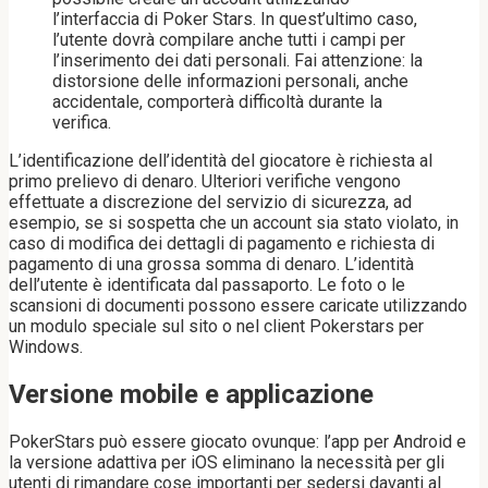
l’interfaccia di Poker Stars. In quest’ultimo caso,
l’utente dovrà compilare anche tutti i campi per
l’inserimento dei dati personali. Fai attenzione: la
distorsione delle informazioni personali, anche
accidentale, comporterà difficoltà durante la
verifica.
L’identificazione dell’identità del giocatore è richiesta al
primo prelievo di denaro. Ulteriori verifiche vengono
effettuate a discrezione del servizio di sicurezza, ad
esempio, se si sospetta che un account sia stato violato, in
caso di modifica dei dettagli di pagamento e richiesta di
pagamento di una grossa somma di denaro. L’identità
dell’utente è identificata dal passaporto. Le foto o le
scansioni di documenti possono essere caricate utilizzando
un modulo speciale sul sito o nel client Pokerstars per
Windows.
Versione mobile e applicazione
PokerStars può essere giocato ovunque: l’app per Android e
la versione adattiva per iOS eliminano la necessità per gli
utenti di rimandare cose importanti per sedersi davanti al