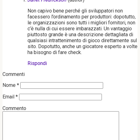
Non capivo bene perché gli sviluppatori non
facessero l’ordinamento per produttori: dopotutto,
le organizzazioni sono tutti i migliori fornitori, non
c’è nulla di cui essere imbarazzati. Un vantaggio
piuttosto grande è una descrizione dettagliata di
qualsiasi intrattenimento di gioco direttamente sul
sito. Dopotutto, anche un giocatore esperto a volte
ha bisogno di fare check.
Rispondi
Commenti
Nome
*
Email
*
Commento