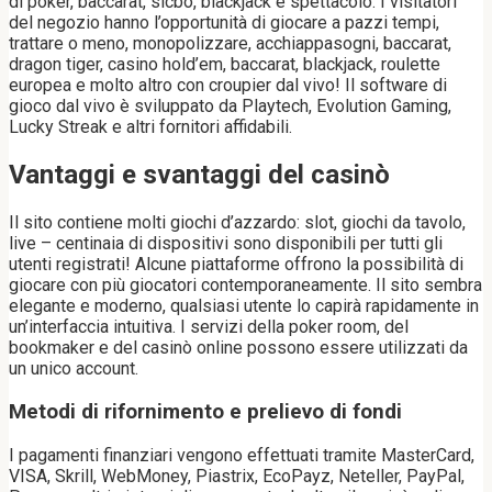
di poker, baccarat, sicbo, blackjack e spettacolo. I visitatori
del negozio hanno l’opportunità di giocare a pazzi tempi,
trattare o meno, monopolizzare, acchiappasogni, baccarat,
dragon tiger, casino hold’em, baccarat, blackjack, roulette
europea e molto altro con croupier dal vivo! Il software di
gioco dal vivo è sviluppato da Playtech, Evolution Gaming,
Lucky Streak e altri fornitori affidabili.
Vantaggi e svantaggi del casinò
Il sito contiene molti giochi d’azzardo: slot, giochi da tavolo,
live – centinaia di dispositivi sono disponibili per tutti gli
utenti registrati! Alcune piattaforme offrono la possibilità di
giocare con più giocatori contemporaneamente. Il sito sembra
elegante e moderno, qualsiasi utente lo capirà rapidamente in
un’interfaccia intuitiva. I servizi della poker room, del
bookmaker e del casinò online possono essere utilizzati da
un unico account.
Metodi di rifornimento e prelievo di fondi
I pagamenti finanziari vengono effettuati tramite MasterCard,
VISA, Skrill, WebMoney, Piastrix, EcoPayz, Neteller, PayPal,