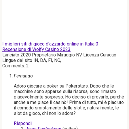
I migliori siti di gioco d'azzardo online in Italia
0
Recensione di Wolfy Casino 2023
Lanciato 2020 Proprietario Miraggio NV Licenza Curacao
Lingue del sito IN, DA, FI, NO,
Comments: 2
Fernando
Adoro giocare a poker su Pokerstars. Dopo che le
macchine sono apparse sulla risorsa, sono rimasto
piacevolmente sorpreso. Ho deciso di provarlo, perché
anche a me piace il casinò! Prima di tutto, mi è piaciuto
il comodo smistamento delle slot e, naturalmente, le
slot da gioco, chi non lo adora?
Rispondi
Janet Fredrickson
(author)