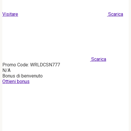
Visitare
Scarica
Scarica
Promo Code: WRLDCSN777
N/A
Bonus di benvenuto
Ottieni bonus