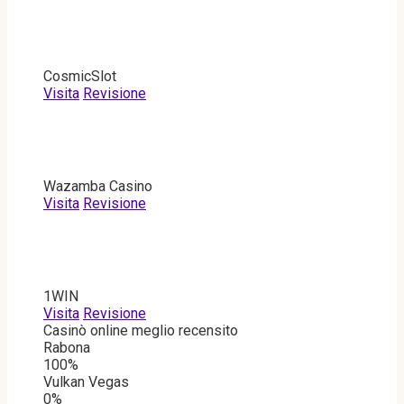
CosmicSlot
Visita
Revisione
Wazamba Casino
Visita
Revisione
1WIN
Visita
Revisione
Casinò online meglio recensito
Rabona
100%
Vulkan Vegas
0%