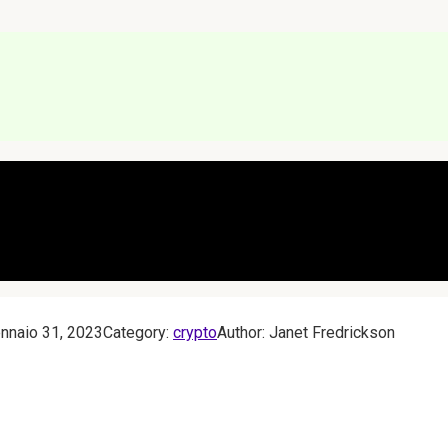
nnaio 31, 2023
Category:
crypto
Author:
Janet Fredrickson