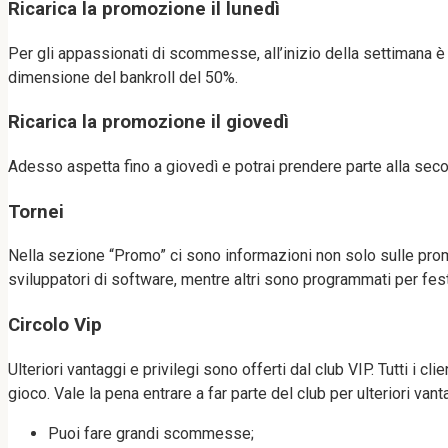
Ricarica la promozione il lunedì
Per gli appassionati di scommesse, all’inizio della settimana è 
dimensione del bankroll del 50%.
Ricarica la promozione il giovedì
Adesso aspetta fino a giovedì e potrai prendere parte alla sec
Tornei
Nella sezione “Promo” ci sono informazioni non solo sulle promo
sviluppatori di software, mentre altri sono programmati per fe
Circolo Vip
Ulteriori vantaggi e privilegi sono offerti dal club VIP. Tutti 
gioco. Vale la pena entrare a far parte del club per ulteriori vant
Puoi fare grandi scommesse;