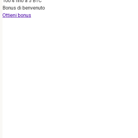
100% fino a 5 BTC
Bonus di benvenuto
Ottieni bonus