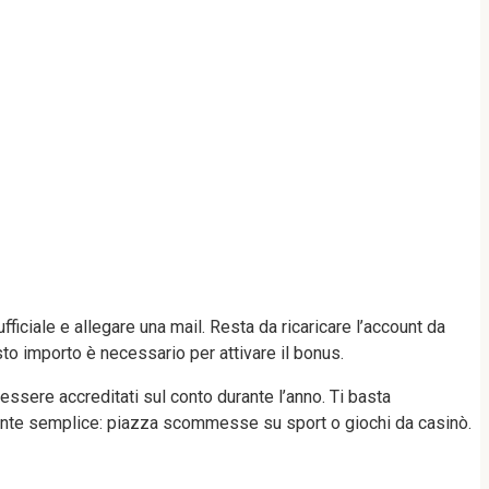
ficiale e allegare una mail. Resta da ricaricare l’account da
o importo è necessario per attivare il bonus.
essere accreditati sul conto durante l’anno. Ti basta
amente semplice: piazza scommesse su sport o giochi da casinò.