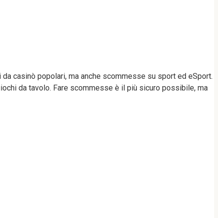
iochi da casinò popolari, ma anche scommesse su sport ed eSport.
 giochi da tavolo. Fare scommesse è il più sicuro possibile, ma