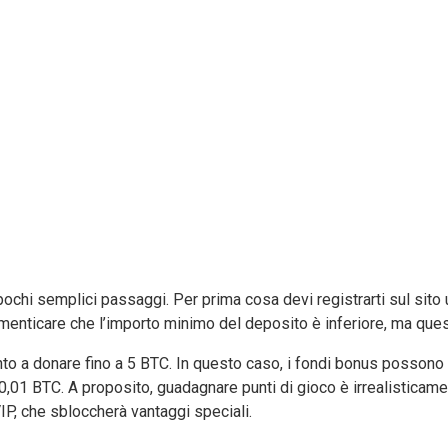
chi semplici passaggi. Per prima cosa devi registrarti sul sito uf
nticare che l’importo minimo del deposito è inferiore, ma quest
onto a donare fino a 5 BTC. In questo caso, i fondi bonus possono 
à 0,01 BTC. A proposito, guadagnare punti di gioco è irrealistic
VIP, che sbloccherà vantaggi speciali.