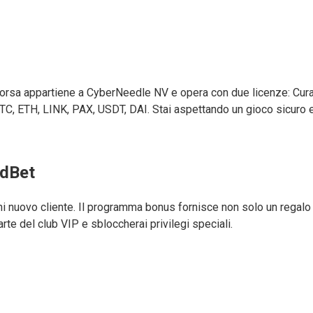
 risorsa appartiene a CyberNeedle NV e opera con due licenze: C
BTC, ETH, LINK, PAX, USDT, DAI. Stai aspettando un gioco sicuro
udBet
 nuovo cliente. Il programma bonus fornisce non solo un regalo d
rte del club VIP e sbloccherai privilegi speciali.