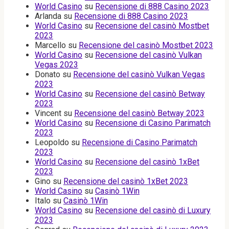
World Casino
su
Recensione di 888 Casino 2023
Arlanda
su
Recensione di 888 Casino 2023
World Casino
su
Recensione del casinò Mostbet
2023
Marcello
su
Recensione del casinò Mostbet 2023
World Casino
su
Recensione del casinò Vulkan
Vegas 2023
Donato
su
Recensione del casinò Vulkan Vegas
2023
World Casino
su
Recensione del casinò Betway
2023
Vincent
su
Recensione del casinò Betway 2023
World Casino
su
Recensione di Casino Parimatch
2023
Leopoldo
su
Recensione di Casino Parimatch
2023
World Casino
su
Recensione del casinò 1xBet
2023
Gino
su
Recensione del casinò 1xBet 2023
World Casino
su
Casinò 1Win
Italo
su
Casinò 1Win
World Casino
su
Recensione del casinò di Luxury
2023