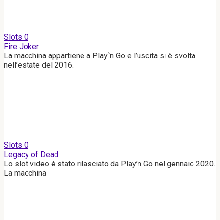
Slots
0
Fire Joker
La macchina appartiene a Play`n Go e l’uscita si è svolta
nell’estate del 2016.
Slots
0
Legacy of Dead
Lo slot video è stato rilasciato da Play’n Go nel gennaio 2020.
La macchina