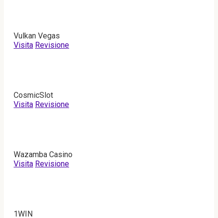
Vulkan Vegas
Visita
Revisione
CosmicSlot
Visita
Revisione
Wazamba Casino
Visita
Revisione
1WIN