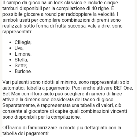
Il campo da gioco ha un look classico e include cinque
tamburi disponibili per la compilazione di 40 righe. È
possibile giocare a round per raddoppiare la velocità. I
simboli usati per compilare combinazioni di premi sono
realizzati sotto forma di frutta succosa, vale a dire: sono
rappresentati:
Ciliegia;
Uva;
Limone;
Stella;
Sette;
Burlone.
Vari pulsanti sono ridotti al minimo, sono rappresentati solo
automatici, tabella a pagamento. Puoi anche attivare BET One,
Bet Max con il loro aiuto può scegliere il numero di linee
attive e la dimensione desiderata del tasso di gioco.
Separatamente, è rappresentata una tabella di valori, ciò
consente al giocatore di capire quali combinazioni vincenti
sono disponibili per la compilazione.
Offriamo di familiarizzare in modo più dettagliato con la
tabella dei pagamenti: