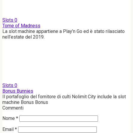
Slots
0
Tome of Madness
La slot machine appartiene a Play’n Go ed è stato rilasciato
nell’estate del 2019.
Slots
0
Bonus Bunnies
Il portafoglio del fornitore di culti Nolimit City include la slot
machine Bonus Bonus
Commenti
Nome
*
Email
*