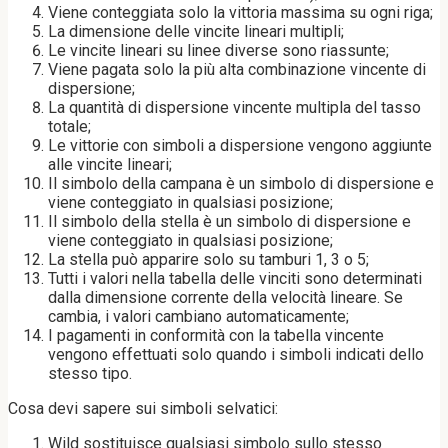
Viene conteggiata solo la vittoria massima su ogni riga;
La dimensione delle vincite lineari multipli;
Le vincite lineari su linee diverse sono riassunte;
Viene pagata solo la più alta combinazione vincente di
dispersione;
La quantità di dispersione vincente multipla del tasso
totale;
Le vittorie con simboli a dispersione vengono aggiunte
alle vincite lineari;
Il simbolo della campana è un simbolo di dispersione e
viene conteggiato in qualsiasi posizione;
Il simbolo della stella è un simbolo di dispersione e
viene conteggiato in qualsiasi posizione;
La stella può apparire solo su tamburi 1, 3 o 5;
Tutti i valori nella tabella delle vinciti sono determinati
dalla dimensione corrente della velocità lineare. Se
cambia, i valori cambiano automaticamente;
I pagamenti in conformità con la tabella vincente
vengono effettuati solo quando i simboli indicati dello
stesso tipo.
Cosa devi sapere sui simboli selvatici:
Wild sostituisce qualsiasi simbolo sullo stesso