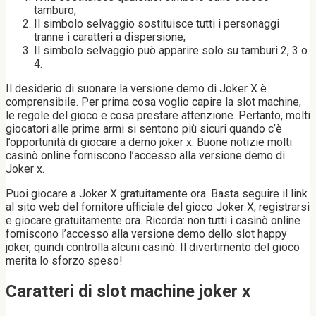
tamburo;
Il simbolo selvaggio sostituisce tutti i personaggi
tranne i caratteri a dispersione;
Il simbolo selvaggio può apparire solo su tamburi 2, 3 o
4.
Il desiderio di suonare la versione demo di Joker X è
comprensibile. Per prima cosa voglio capire la slot machine,
le regole del gioco e cosa prestare attenzione. Pertanto, molti
giocatori alle prime armi si sentono più sicuri quando c’è
l’opportunità di giocare a demo joker x. Buone notizie molti
casinò online forniscono l’accesso alla versione demo di
Joker x.
Puoi giocare a Joker X gratuitamente ora. Basta seguire il link
al sito web del fornitore ufficiale del gioco Joker X, registrarsi
e giocare gratuitamente ora. Ricorda: non tutti i casinò online
forniscono l’accesso alla versione demo dello slot happy
joker, quindi controlla alcuni casinò. Il divertimento del gioco
merita lo sforzo speso!
Caratteri di slot machine joker x