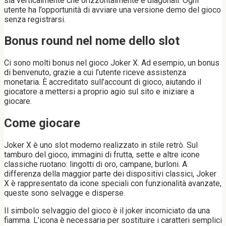
sia verticalmente che orizzontalmente e diagonali. Ogni
utente ha l’opportunità di avviare una versione demo del gioco
senza registrarsi.
Bonus round nel nome dello slot
Ci sono molti bonus nel gioco Joker X. Ad esempio, un bonus
di benvenuto, grazie a cui l’utente riceve assistenza
monetaria. È accreditato sull’account di gioco, aiutando il
giocatore a mettersi a proprio agio sul sito e iniziare a
giocare.
Come giocare
Joker X è uno slot moderno realizzato in stile retrò. Sul
tamburo del gioco, immagini di frutta, sette e altre icone
classiche ruotano: lingotti di oro, campane, burloni. A
differenza della maggior parte dei dispositivi classici, Joker
X è rappresentato da icone speciali con funzionalità avanzate,
queste sono selvagge e disperse.
Il simbolo selvaggio del gioco è il joker incorniciato da una
fiamma. L’icona è necessaria per sostituire i caratteri semplici