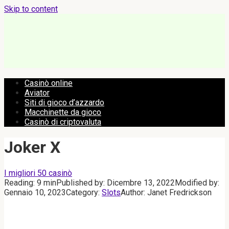
Skip to content
Casinò online
Aviator
Siti di gioco d’azzardo
Macchinette da gioco
Casinò di criptovaluta
Joker X
I migliori 50 casinò
Reading:
9 min
Published by:
Dicembre 13, 2022
Modified by:
Gennaio 10, 2023
Category:
Slots
Author:
Janet Fredrickson