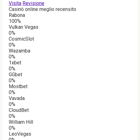
Visita
Revisione
Casinò online meglio recensito
Rabona
100%
Vulkan Vegas
0%
CosmicSlot
0%
Wazamba
0%
1xbet
0%
GGbet
0%
Mostbet
0%
Vavada
0%
CloudBet
0%
William Hill
0%
LeoVegas
0%