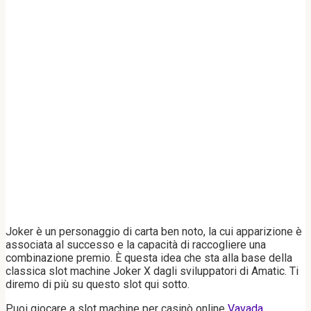
Joker è un personaggio di carta ben noto, la cui apparizione è
associata al successo e la capacità di raccogliere una
combinazione premio. È questa idea che sta alla base della
classica slot machine Joker X dagli sviluppatori di Amatic. Ti
diremo di più su questo slot qui sotto.
Puoi giocare a slot machine per casinò online
Vavada
.