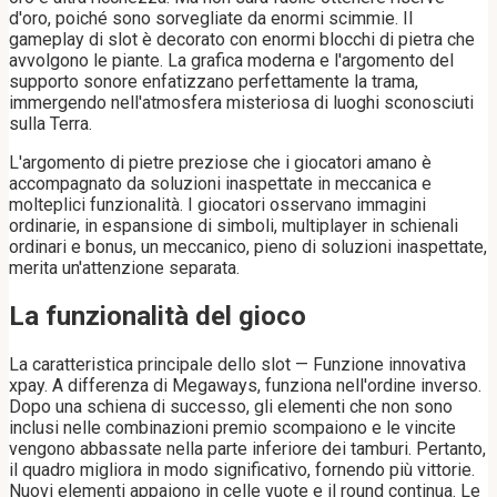
d'oro, poiché sono sorvegliate da enormi scimmie. Il
gameplay di slot è decorato con enormi blocchi di pietra che
avvolgono le piante. La grafica moderna e l'argomento del
supporto sonore enfatizzano perfettamente la trama,
immergendo nell'atmosfera misteriosa di luoghi sconosciuti
sulla Terra.
L'argomento di pietre preziose che i giocatori amano è
accompagnato da soluzioni inaspettate in meccanica e
molteplici funzionalità. I giocatori osservano immagini
ordinarie, in espansione di simboli, multiplayer in schienali
ordinari e bonus, un meccanico, pieno di soluzioni inaspettate,
merita un'attenzione separata.
La funzionalità del gioco
La caratteristica principale dello slot — Funzione innovativa
xpay. A differenza di Megaways, funziona nell'ordine inverso.
Dopo una schiena di successo, gli elementi che non sono
inclusi nelle combinazioni premio scompaiono e le vincite
vengono abbassate nella parte inferiore dei tamburi. Pertanto,
il quadro migliora in modo significativo, fornendo più vittorie.
Nuovi elementi appaiono in celle vuote e il round continua. Le