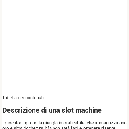
Tabella dei contenuti
Descrizione di una slot machine
I giocatori aprono la giungla impraticabile, che immagazzinano
oro e altra ricchezza. Ma non sarà facile ottenere riserve