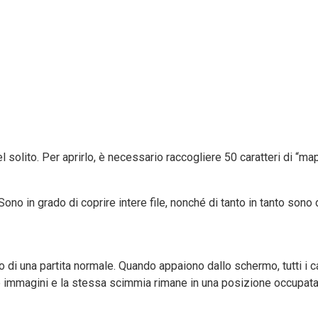
l solito. Per aprirlo, è necessario raccogliere 50 caratteri di “ma
no in grado di coprire intere file, nonché di tanto in tanto sono d
o di una partita normale. Quando appaiono dallo schermo, tutti i
ve immagini e la stessa scimmia rimane in una posizione occupata