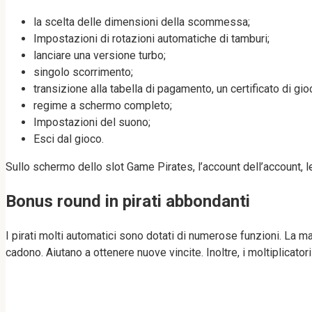
la scelta delle dimensioni della scommessa;
Impostazioni di rotazioni automatiche di tamburi;
lanciare una versione turbo;
singolo scorrimento;
transizione alla tabella di pagamento, un certificato di gio
regime a schermo completo;
Impostazioni del suono;
Esci dal gioco.
Sullo schermo dello slot Game Pirates, l’account dell’account, l
Bonus round in pirati abbondanti
I pirati molti automatici sono dotati di numerose funzioni. La m
cadono. Aiutano a ottenere nuove vincite. Inoltre, i moltiplica