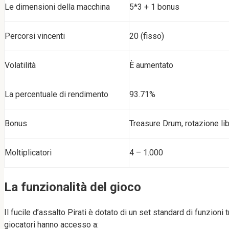
Le dimensioni della macchina
5*3 + 1 bonus
Percorsi vincenti
20 (fisso)
Volatilità
È aumentato
La percentuale di rendimento
93.71%
Bonus
Treasure Drum, rotazione li
Moltiplicatori
4 – 1.000
La funzionalità del gioco
Il fucile d’assalto Pirati è dotato di un set standard di funzioni t
giocatori hanno accesso a: