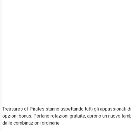
Treasures of Pirates stanno aspettando tutti gli appassionati di
opzioni bonus. Portano rotazioni gratuite, aprono un nuovo tambur
dalle combinazioni ordinarie.