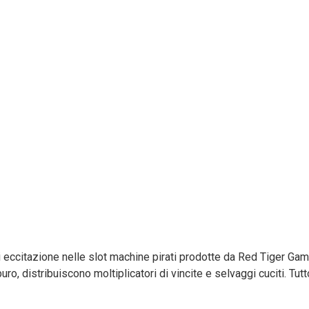
 eccitazione nelle slot machine pirati prodotte da Red Tiger Gami
o, distribuiscono moltiplicatori di vincite e selvaggi cuciti. Tut