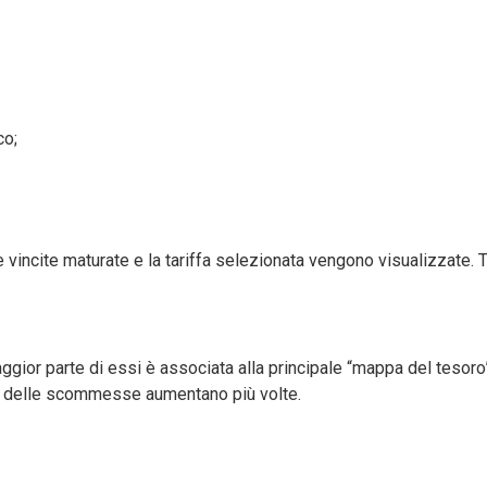
co;
e vincite maturate e la tariffa selezionata vengono visualizzate. 
aggior parte di essi è associata alla principale “mappa del tesoro
tori delle scommesse aumentano più volte.