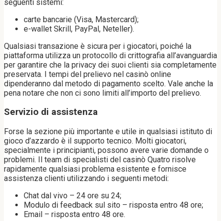
seguenti sistemi:
carte bancarie (Visa, Mastercard);
e-wallet Skrill, PayPal, Neteller).
Qualsiasi transazione è sicura per i giocatori, poiché la
piattaforma utilizza un protocollo di crittografia all’avanguardia
per garantire che la privacy dei suoi clienti sia completamente
preservata. I tempi del prelievo nel casinò online
dipenderanno dal metodo di pagamento scelto. Vale anche la
pena notare che non ci sono limiti all’importo del prelievo.
Servizio di assistenza
Forse la sezione più importante e utile in qualsiasi istituto di
gioco d’azzardo è il supporto tecnico. Molti giocatori,
specialmente i principianti, possono avere varie domande o
problemi. Il team di specialisti del casinò Quatro risolve
rapidamente qualsiasi problema esistente e fornisce
assistenza clienti utilizzando i seguenti metodi:
Chat dal vivo – 24 ore su 24;
Modulo di feedback sul sito – risposta entro 48 ore;
Email – risposta entro 48 ore.