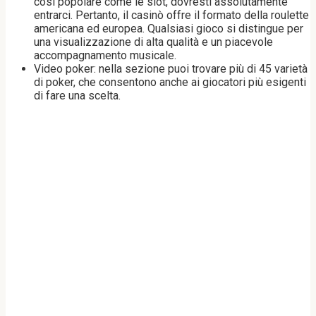
così popolare come le slot, dovresti assolutamente
entrarci. Pertanto, il casinò offre il formato della roulette
americana ed europea. Qualsiasi gioco si distingue per
una visualizzazione di alta qualità e un piacevole
accompagnamento musicale.
Video poker: nella sezione puoi trovare più di 45 varietà
di poker, che consentono anche ai giocatori più esigenti
di fare una scelta.