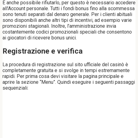
È anche possibile rifiutarlo, per questo è necessario accedere
all’Account personale. Tutti i fondi bonus fino alla scommessa
sono tenuti separati dal denaro generale. Per i clienti abituali
sono disponibili anche altri tipi di incentivi, ad esempio varie
promozioni stagionali. Inoltre, l’amministrazione invia
costantemente codici promozionali speciali che consentono
ai giocatori di ricevere bonus unici.
Registrazione e verifica
La procedura di registrazione sul sito ufficiale del casinò è
completamente gratuita e si svolge in tempi estremamente
rapidi. Per prima cosa devi visitare la pagina principale e
aprire la sezione “Menu”. Quindi eseguire i seguenti passaggi
sequenziali: