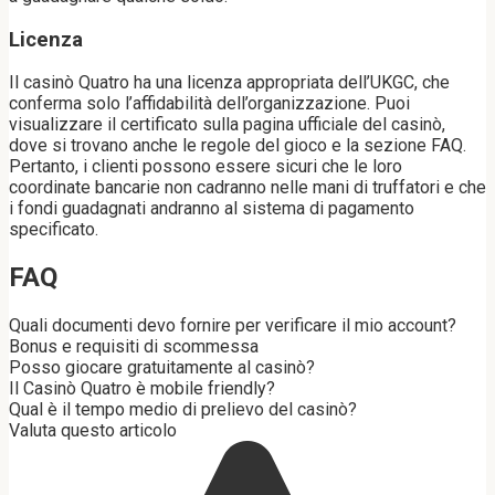
Licenza
Il casinò Quatro ha una licenza appropriata dell’UKGC, che
conferma solo l’affidabilità dell’organizzazione. Puoi
visualizzare il certificato sulla pagina ufficiale del casinò,
dove si trovano anche le regole del gioco e la sezione FAQ.
Pertanto, i clienti possono essere sicuri che le loro
coordinate bancarie non cadranno nelle mani di truffatori e che
i fondi guadagnati andranno al sistema di pagamento
specificato.
FAQ
Quali documenti devo fornire per verificare il mio account?
Bonus e requisiti di scommessa
Posso giocare gratuitamente al casinò?
Il Casinò Quatro è mobile friendly?
Qual è il tempo medio di prelievo del casinò?
Valuta questo articolo