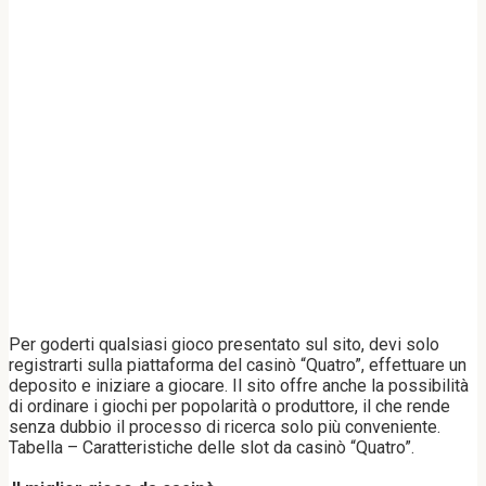
Per goderti qualsiasi gioco presentato sul sito, devi solo
registrarti sulla piattaforma del casinò “Quatro”, effettuare un
deposito e iniziare a giocare. Il sito offre anche la possibilità
di ordinare i giochi per popolarità o produttore, il che rende
senza dubbio il processo di ricerca solo più conveniente.
Tabella – Caratteristiche delle slot da casinò “Quatro”.