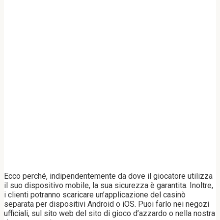
Ecco perché, indipendentemente da dove il giocatore utilizza
il suo dispositivo mobile, la sua sicurezza è garantita. Inoltre,
i clienti potranno scaricare un’applicazione del casinò
separata per dispositivi Android o iOS. Puoi farlo nei negozi
ufficiali, sul sito web del sito di gioco d’azzardo o nella nostra