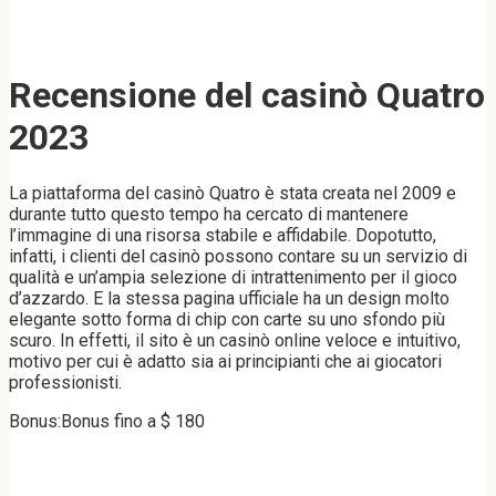
Recensione del casinò Quatro
2023
La piattaforma del casinò Quatro è stata creata nel 2009 e
durante tutto questo tempo ha cercato di mantenere
l’immagine di una risorsa stabile e affidabile. Dopotutto,
infatti, i clienti del casinò possono contare su un servizio di
qualità e un’ampia selezione di intrattenimento per il gioco
d’azzardo. E la stessa pagina ufficiale ha un design molto
elegante sotto forma di chip con carte su uno sfondo più
scuro. In effetti, il sito è un casinò online veloce e intuitivo,
motivo per cui è adatto sia ai principianti che ai giocatori
professionisti.
Bonus:Bonus fino a $ 180