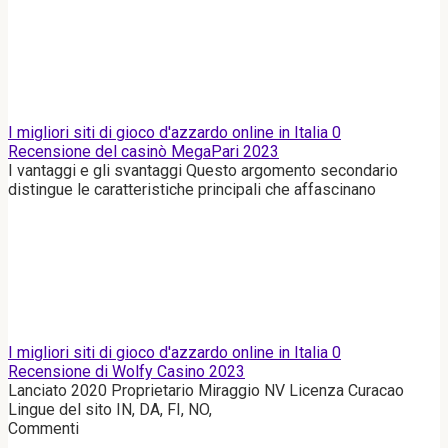
I migliori siti di gioco d'azzardo online in Italia
0
Recensione del casinò MegaPari 2023
I vantaggi e gli svantaggi Questo argomento secondario
distingue le caratteristiche principali che affascinano
I migliori siti di gioco d'azzardo online in Italia
0
Recensione di Wolfy Casino 2023
Lanciato 2020 Proprietario Miraggio NV Licenza Curacao
Lingue del sito IN, DA, FI, NO,
Commenti