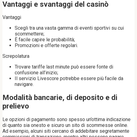
Vantaggi e svantaggi del casinò
Vantaggi
Scegli tra una vasta gamma di eventi sportivi su cui
scommettere;
È facile capire le probabilità;
Promozioni e offerte regolari.
Screpolatura
Trovare tariffe last minute può essere fonte di
confusione all’inizio;
Il servizio Livescore potrebbe essere più facile da
navigare.
Modalità bancarie, di deposito e di
prelievo
Le opzioni di pagamento sono spesso un’ottima indicazione
di quanto sia onesto e sicuro un sito di scommesse online.
Ad esempio, alcuni siti cercano di addebitare segretamente
commissioni di transazione, mentre altri possono pagare