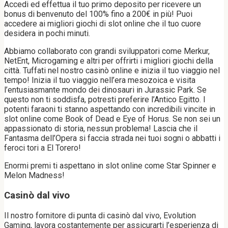
Accedi ed effettua il tuo primo deposito per ricevere un
bonus di benvenuto del 100% fino a 200€ in più! Puoi
accedere ai migliori giochi di slot online che il tuo cuore
desidera in pochi minuti.
Abbiamo collaborato con grandi sviluppatori come Merkur,
NetEnt, Microgaming e altri per offrirti i migliori giochi della
città. Tuffati nel nostro casinò online e inizia il tuo viaggio nel
tempo! Inizia il tuo viaggio nell’era mesozoica e visita
l’entusiasmante mondo dei dinosauri in Jurassic Park. Se
questo non ti soddisfa, potresti preferire l’Antico Egitto. I
potenti faraoni ti stanno aspettando con incredibili vincite in
slot online come Book of Dead e Eye of Horus. Se non sei un
appassionato di storia, nessun problema! Lascia che il
Fantasma dell’Opera si faccia strada nei tuoi sogni o abbatti i
feroci tori a El Torero!
Enormi premi ti aspettano in slot online come Star Spinner e
Melon Madness!
Casinò dal vivo
Il nostro fornitore di punta di casinò dal vivo, Evolution
Gaming, lavora costantemente per assicurarti l’esperienza di