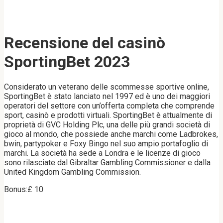
Recensione del casinò
SportingBet 2023
Considerato un veterano delle scommesse sportive online,
SportingBet è stato lanciato nel 1997 ed è uno dei maggiori
operatori del settore con un’offerta completa che comprende
sport, casinò e prodotti virtuali. SportingBet è attualmente di
proprietà di GVC Holding Plc, una delle più grandi società di
gioco al mondo, che possiede anche marchi come Ladbrokes,
bwin, partypoker e Foxy Bingo nel suo ampio portafoglio di
marchi. La società ha sede a Londra e le licenze di gioco
sono rilasciate dal Gibraltar Gambling Commissioner e dalla
United Kingdom Gambling Commission.
Bonus:£ 10