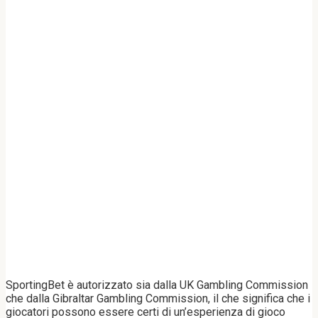
SportingBet è autorizzato sia dalla UK Gambling Commission
che dalla Gibraltar Gambling Commission, il che significa che i
giocatori possono essere certi di un’esperienza di gioco