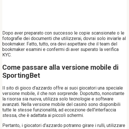
Dopo aver preparato con successo le copie scansionate o le
fotografie dei documenti che utilizzerai, dovrai solo inviarle al
bookmaker. Fatto, tutto, ora devi aspettare che il team del
bookmaker esamini e confermi di aver superato la verifica
KYC.
Come passare alla versione mobile di
SportingBet
Il sito di gioco d’azzardo offre ai suoi giocatori una speciale
versione mobile, il che non sorprende. Dopotutto, nonostante
la risorsa sia nuova, utilizza solo tecnologie e software
avanzati. Nella versione mobile del casinò sono disponibili
tutte le stesse funzionalità, ad eccezione dell’interfaccia
stessa, che è adattata ai piccoli schermi.
Pertanto, i giocatori d’azzardo potranno girare i rulli, utilizzare