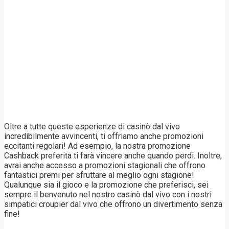
Oltre a tutte queste esperienze di casinò dal vivo
incredibilmente avvincenti, ti offriamo anche promozioni
eccitanti regolari! Ad esempio, la nostra promozione
Cashback preferita ti farà vincere anche quando perdi. Inoltre,
avrai anche accesso a promozioni stagionali che offrono
fantastici premi per sfruttare al meglio ogni stagione!
Qualunque sia il gioco e la promozione che preferisci, sei
sempre il benvenuto nel nostro casinò dal vivo con i nostri
simpatici croupier dal vivo che offrono un divertimento senza
fine!