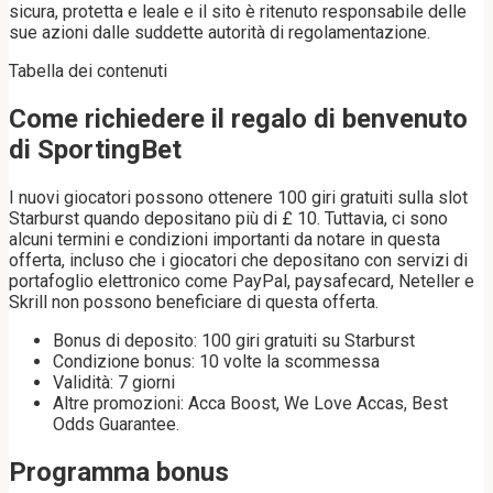
sicura, protetta e leale e il sito è ritenuto responsabile delle
sue azioni dalle suddette autorità di regolamentazione.
Tabella dei contenuti
Come richiedere il regalo di benvenuto
di SportingBet
I nuovi giocatori possono ottenere 100 giri gratuiti sulla slot
Starburst quando depositano più di £ 10. Tuttavia, ci sono
alcuni termini e condizioni importanti da notare in questa
offerta, incluso che i giocatori che depositano con servizi di
portafoglio elettronico come PayPal, paysafecard, Neteller e
Skrill non possono beneficiare di questa offerta.
Bonus di deposito: 100 giri gratuiti su Starburst
Condizione bonus: 10 volte la scommessa
Validità: 7 giorni
Altre promozioni: Acca Boost, We Love Accas, Best
Odds Guarantee.
Programma bonus