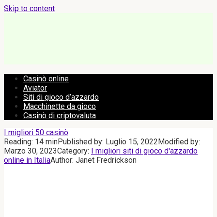
Skip to content
Casinò online
Aviator
Siti di gioco d’azzardo
Macchinette da gioco
Casinò di criptovaluta
I migliori 50 casinò
Reading:
14 min
Published by:
Luglio 15, 2022
Modified by:
Marzo 30, 2023
Category:
I migliori siti di gioco d'azzardo
online in Italia
Author:
Janet Fredrickson