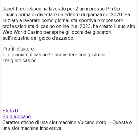
Janet Fredrickson ha lavorato per 2 anni presso Pin Up
Casino prima di diventare un editore di giornali nel 2020. Ha
iniziato a lavorare come giornalista sportiva e recensore
professionista di casinò online. Nel 2023, ha creato il suo sito
Web World Casino per aprire gli occhi dei giocatori
sull'industria del gioco d'azzardo.
Profili d'autore
Ti è piaciuto il casinò? Condividere con gli amici:
I migliori casinò
Slots
0
Gold Volcano
Caratteristiche di una slot machine Vulcano d’oro — Questa è
una slot machine innovativa