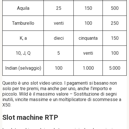
Aquila
25
150
500
Tamburello
venti
100
250
K, a
dieci
cinquanta
150
10, J, Q
5
venti
100
Indian (selvaggio)
100
1.000
5.000
Questo è uno slot video unico. I pagamenti si basano non
solo per tre premi, ma anche per uno, anche l'importo e
piccolo. Wild è il massimo valore – Sostituzione di segni
inutili, vincite massime e un moltiplicatore di scommesse a
X50.
Slot machine RTP