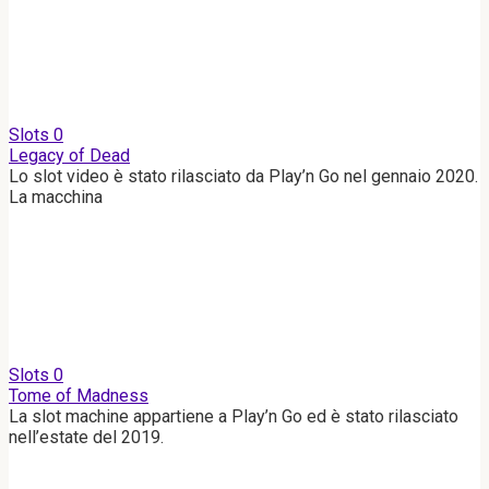
Slots
0
Legacy of Dead
Lo slot video è stato rilasciato da Play’n Go nel gennaio 2020.
La macchina
Slots
0
Tome of Madness
La slot machine appartiene a Play’n Go ed è stato rilasciato
nell’estate del 2019.