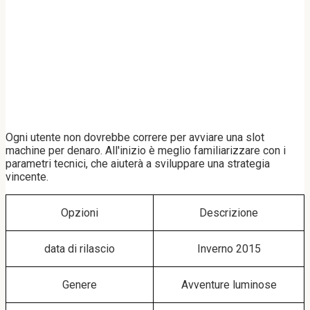
Ogni utente non dovrebbe correre per avviare una slot
machine per denaro. All'inizio è meglio familiarizzare con i
parametri tecnici, che aiuterà a sviluppare una strategia
vincente.
Opzioni
Descrizione
data di rilascio
Inverno 2015
Genere
Avventure luminose