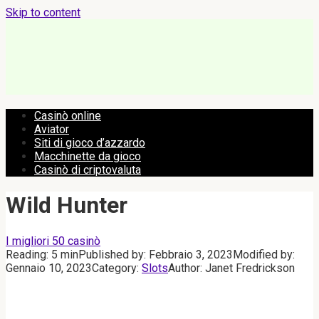
Skip to content
Casinò online
Aviator
Siti di gioco d’azzardo
Macchinette da gioco
Casinò di criptovaluta
Wild Hunter
I migliori 50 casinò
Reading:
5 min
Published by:
Febbraio 3, 2023
Modified by:
Gennaio 10, 2023
Category:
Slots
Author:
Janet Fredrickson