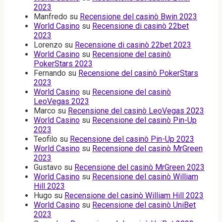
2023
Manfredo
su
Recensione del casinò Bwin 2023
World Casino
su
Recensione di casinò 22bet
2023
Lorenzo
su
Recensione di casinò 22bet 2023
World Casino
su
Recensione del casinò
PokerStars 2023
Fernando
su
Recensione del casinò PokerStars
2023
World Casino
su
Recensione del casinò
LeoVegas 2023
Marco
su
Recensione del casinò LeoVegas 2023
World Casino
su
Recensione del casinò Pin-Up
2023
Teofilo
su
Recensione del casinò Pin-Up 2023
World Casino
su
Recensione del casinò MrGreen
2023
Gustavo
su
Recensione del casinò MrGreen 2023
World Casino
su
Recensione del casinò William
Hill 2023
Hugo
su
Recensione del casinò William Hill 2023
World Casino
su
Recensione del casinò UniBet
2023