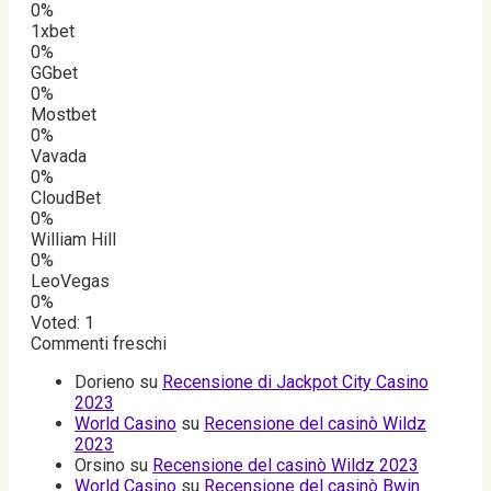
0%
1xbet
0%
GGbet
0%
Mostbet
0%
Vavada
0%
CloudBet
0%
William Hill
0%
LeoVegas
0%
Voted:
1
Commenti freschi
Dorieno
su
Recensione di Jackpot City Casino
2023
World Casino
su
Recensione del casinò Wildz
2023
Orsino
su
Recensione del casinò Wildz 2023
World Casino
su
Recensione del casinò Bwin