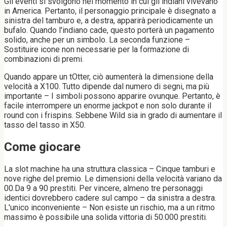
Gli eventi si svolgono nel momento in cui gli indiani vivevano
in America. Pertanto, il personaggio principale è disegnato a
sinistra del tamburo e, a destra, apparirà periodicamente un
bufalo. Quando l'indiano cade, questo porterà un pagamento
solido, anche per un simbolo. La seconda funzione –
Sostituire icone non necessarie per la formazione di
combinazioni di premi.
Quando appare un tOtter, ciò aumenterà la dimensione della
velocità a X100. Tutto dipende dal numero di segni, ma più
importante – I simboli possono apparire ovunque. Pertanto, è
facile interrompere un enorme jackpot e non solo durante il
round con i frispins. Sebbene Wild sia in grado di aumentare il
tasso del tasso in X50.
Come giocare
La slot machine ha una struttura classica – Cinque tamburi e
nove righe del premio. Le dimensioni della velocità variano da
00.Da 9 a 90 prestiti. Per vincere, almeno tre personaggi
identici dovrebbero cadere sul campo – da sinistra a destra.
L'unico inconveniente – Non esiste un rischio, ma a un ritmo
massimo è possibile una solida vittoria di 50.000 prestiti.