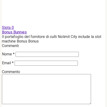
Slots
0
Bonus Bunnies
Il portafoglio del fornitore di culti Nolimit City include la slot
machine Bonus Bonus
Commenti
Nome
*
Email
*
Commento