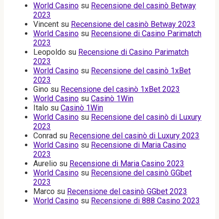
World Casino
su
Recensione del casinò Betway
2023
Vincent
su
Recensione del casinò Betway 2023
World Casino
su
Recensione di Casino Parimatch
2023
Leopoldo
su
Recensione di Casino Parimatch
2023
World Casino
su
Recensione del casinò 1xBet
2023
Gino
su
Recensione del casinò 1xBet 2023
World Casino
su
Casinò 1Win
Italo
su
Casinò 1Win
World Casino
su
Recensione del casinò di Luxury
2023
Conrad
su
Recensione del casinò di Luxury 2023
World Casino
su
Recensione di Maria Casino
2023
Aurelio
su
Recensione di Maria Casino 2023
World Casino
su
Recensione del casinò GGbet
2023
Marco
su
Recensione del casinò GGbet 2023
World Casino
su
Recensione di 888 Casino 2023