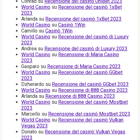
Conrad
su
Recensione del casinò UniBet 2023
World Casino
su
Recensione del casinò 1xBet
2023
Arlanda
su
Recensione del casinò 1xBet 2023
World Casino
su
Casinò 1Win
Camillo
su
Casinò 1Win
World Casino
su
Recensione del casinò di Luxury
2023
Andrea
su
Recensione del casinò di Luxury 2023
World Casino
su
Recensione di Maria Casino
2023
Gasparo
su
Recensione di Maria Casino 2023
World Casino
su
Recensione del casinò GGbet
2023
Dzherardo
su
Recensione del casinò GGbet 2023
World Casino
su
Recensione di 888 Casino 2023
Arlanda
su
Recensione di 888 Casino 2023
World Casino
su
Recensione del casinò Mostbet
2023
Marcello
su
Recensione del casinò Mostbet 2023
World Casino
su
Recensione del casinò Vulkan
Vegas 2023
Donato
su
Recensione del casinò Vulkan Vegas
2023