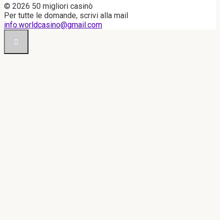
© 2026 50 migliori casinò
Per tutte le domande, scrivi alla mail
info.worldcasino@gmail.com